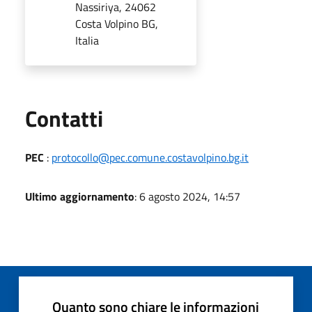
Nassiriya, 24062
Costa Volpino BG,
Italia
Utili
Contatti
PEC
:
protocollo@pec.comune.costavolpino.bg.it
Ultimo aggiornamento
: 6 agosto 2024, 14:57
Quanto sono chiare le informazioni