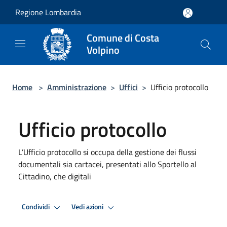
Salta al contenuto principale
Regione Lombardia
Comune di Costa
Volpino
Home
>
Amministrazione
>
Uffici
>
Ufficio protocollo
Ufficio protocollo
L’Ufficio protocollo si occupa della gestione dei flussi
documentali sia cartacei, presentati allo Sportello al
Cittadino, che digitali
Condividi
Vedi azioni