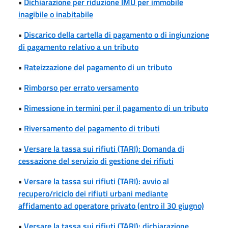
•
Dichiarazione per riduzione IMU per immobile
inagibile o inabitabile
•
Discarico della cartella di pagamento o di ingiunzione
di pagamento relativo a un tributo
•
Rateizzazione del pagamento di un tributo
•
Rimborso per errato versamento
•
Rimessione in termini per il pagamento di un tributo
•
Riversamento del pagamento di tributi
•
Versare la tassa sui rifiuti (TARI): Domanda di
cessazione del servizio di gestione dei rifiuti
•
Versare la tassa sui rifiuti (TARI): avvio al
recupero/riciclo dei rifiuti urbani mediante
affidamento ad operatore privato (entro il 30 giugno)
•
Versare la tassa sui rifiuti (TARI): dichiarazione