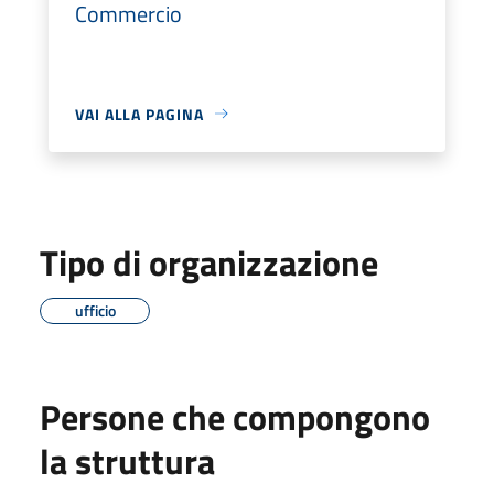
Commercio
VAI ALLA PAGINA
Tipo di organizzazione
ufficio
Persone che compongono
la struttura