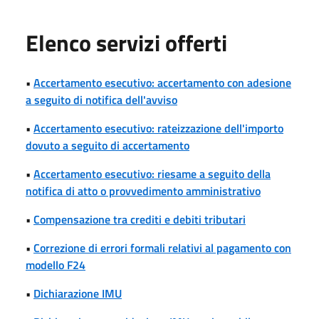
Elenco servizi offerti
•
Accertamento esecutivo: accertamento con adesione
a seguito di notifica dell'avviso
•
Accertamento esecutivo: rateizzazione dell'importo
dovuto a seguito di accertamento
•
Accertamento esecutivo: riesame a seguito della
notifica di atto o provvedimento amministrativo
•
Compensazione tra crediti e debiti tributari
•
Correzione di errori formali relativi al pagamento con
modello F24
•
Dichiarazione IMU