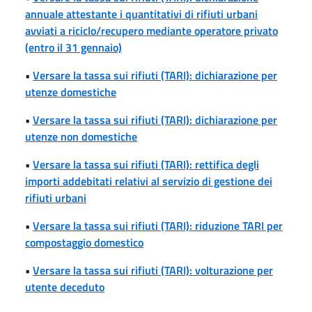
annuale attestante i quantitativi di rifiuti urbani
avviati a riciclo/recupero mediante operatore privato
(entro il 31 gennaio)
•
Versare la tassa sui rifiuti (TARI): dichiarazione per
utenze domestiche
•
Versare la tassa sui rifiuti (TARI): dichiarazione per
utenze non domestiche
•
Versare la tassa sui rifiuti (TARI): rettifica degli
importi addebitati relativi al servizio di gestione dei
rifiuti urbani
•
Versare la tassa sui rifiuti (TARI): riduzione TARI per
compostaggio domestico
•
Versare la tassa sui rifiuti (TARI): volturazione per
utente deceduto