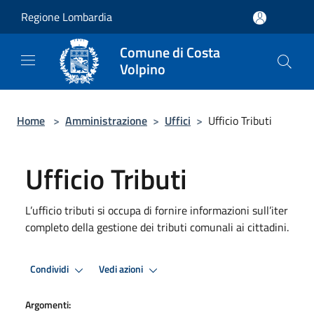
Salta al contenuto principale
Regione Lombardia
Comune di Costa
Volpino
Home
>
Amministrazione
>
Uffici
>
Ufficio Tributi
Ufficio Tributi
L’ufficio tributi si occupa di fornire informazioni sull’iter
completo della gestione dei tributi comunali ai cittadini.
Condividi
Vedi azioni
Argomenti: