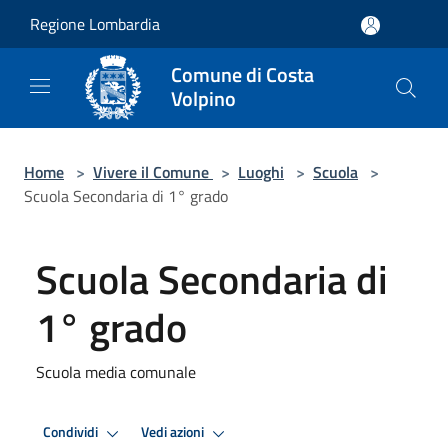
Salta al contenuto principale
Regione Lombardia
Comune di Costa
Volpino
Home
>
Vivere il Comune
>
Luoghi
>
Scuola
>
Scuola Secondaria di 1° grado
Scuola Secondaria di
1° grado
Scuola media comunale
Condividi
Vedi azioni