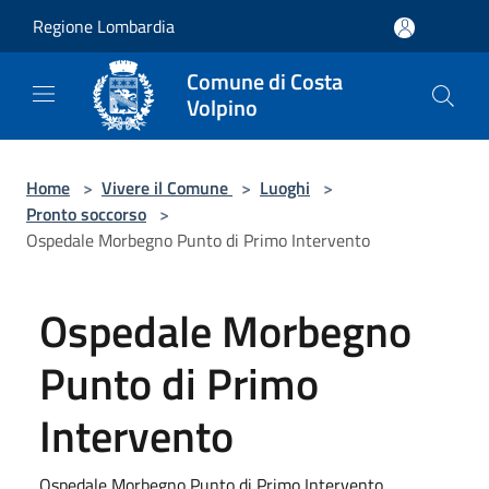
Salta al contenuto principale
Regione Lombardia
Comune di Costa
Volpino
Home
>
Vivere il Comune
>
Luoghi
>
Pronto soccorso
>
Ospedale Morbegno Punto di Primo Intervento
Ospedale Morbegno
Punto di Primo
Intervento
Ospedale Morbegno Punto di Primo Intervento