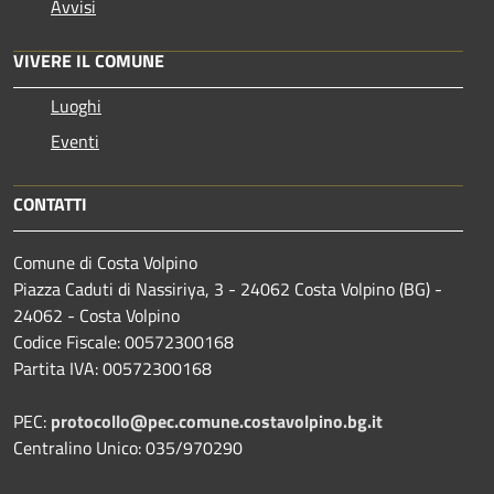
Avvisi
VIVERE IL COMUNE
Luoghi
Eventi
CONTATTI
Comune di Costa Volpino
Piazza Caduti di Nassiriya, 3 - 24062 Costa Volpino (BG) -
24062 - Costa Volpino
Codice Fiscale: 00572300168
Partita IVA: 00572300168
PEC:
protocollo@pec.comune.costavolpino.bg.it
Centralino Unico: 035/970290