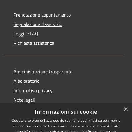
Prenotazione appuntamento
Segnalazione disservizio
Leggi le FAQ
Richiesta assistenza
Amministrazione trasparente
Albo pretorio
Informativa privacy
Note legali
×
Dichiarazione di accessibilità
Informazioni sui cookie
Questo sito web utilizza cookie tecnici e assimilati strettamente
necessari al corretto funzionamento e alla navigazione del sito,
nonché un cookie tecnico analitico al solo fine di elaborare