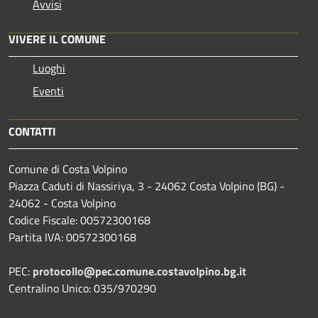
Avvisi
VIVERE IL COMUNE
Luoghi
Eventi
CONTATTI
Comune di Costa Volpino
Piazza Caduti di Nassiriya, 3 - 24062 Costa Volpino (BG) -
24062 - Costa Volpino
Codice Fiscale: 00572300168
Partita IVA: 00572300168
PEC:
protocollo@pec.comune.costavolpino.bg.it
Centralino Unico: 035/970290