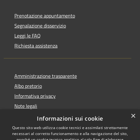
Prenotazione appuntamento
Segnalazione disservizio
Leggi le FAQ
Richiesta assistenza
Amministrazione trasparente
Albo pretorio
Informativa privacy
Note legali
×
Dichiarazione di accessibilità
Informazioni sui cookie
Questo sito web utilizza cookie tecnici e assimilati strettamente
necessari al corretto funzionamento e alla navigazione del sito,
nonché un cookie tecnico analitico al solo fine di elaborare