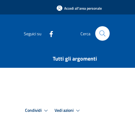
Accedi all'area personale
Seguici su
Cerca
Tutti gli argomenti
Condividi
Vedi azioni