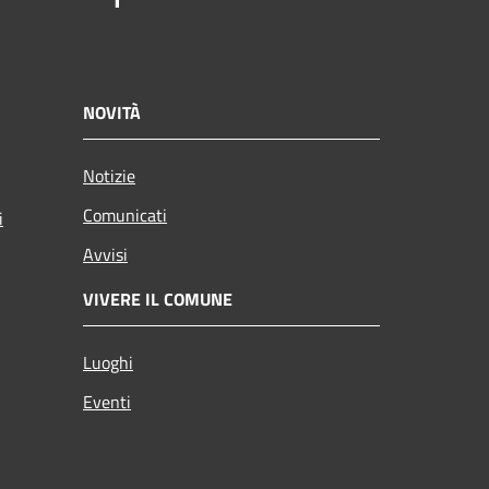
NOVITÀ
Notizie
Comunicati
i
Avvisi
VIVERE IL COMUNE
Luoghi
Eventi