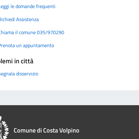
Leggi le domande frequenti
Richiedi Assistenza
Chiama il comune 035/970290
Prenota un appuntamento
lemi in città
Segnala disservizio
Comune di Costa Volpino