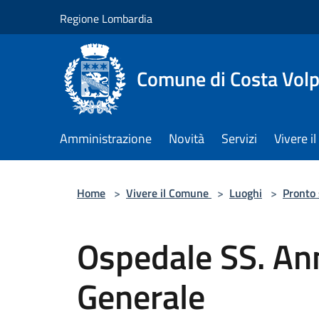
Salta al contenuto principale
Regione Lombardia
Comune di Costa Volp
Amministrazione
Novità
Servizi
Vivere 
Home
>
Vivere il Comune
>
Luoghi
>
Pronto
Ospedale SS. An
Generale