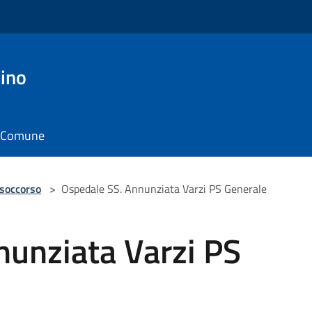
ino
il Comune
 soccorso
>
Ospedale SS. Annunziata Varzi PS Generale
nunziata Varzi PS