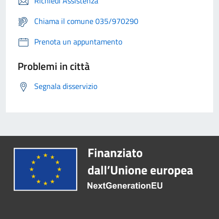
Richiedi Assistenza
Chiama il comune 035/970290
Prenota un appuntamento
Problemi in città
Segnala disservizio