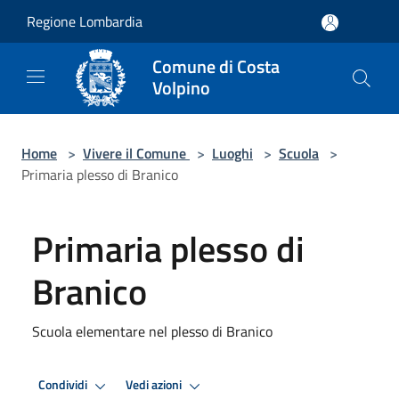
Salta al contenuto principale
Regione Lombardia
Comune di Costa
Volpino
Home
>
Vivere il Comune
>
Luoghi
>
Scuola
>
Primaria plesso di Branico
Primaria plesso di
Branico
Scuola elementare nel plesso di Branico
Condividi
Vedi azioni