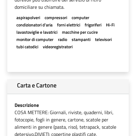
domiciliare su chiamata.
aspirapolveri
compressori
computer
condizionatori d'aria
forni elettrici
frigoriferi
Hi-Fi
lavastoviglie e lavatrici
macchine per cucire
monitor di computer
radio
stampanti
televisori
tubi catodici
videoregistratori
Carta e Cartone
Descrizione
COSA METTERE: Giornali, riviste, quaderni, libri,
fotocopie, fogli in genere, cartone, scatole per
alimenti in genere (pasta, riso), tetrapack, scatole
detersivo.DIVIETI: copertine plastifi cate,