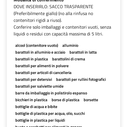
DOVE INSERIRLO: SACCO TRASPARENTE
(Preferibilmente giallo) (no alla rinfusa no
contenitori rigidi a riuso).
Conferire solo imballaggi e contenitori vuoti, senza
liquidi o residui con capacità massima di 5 litri.
alcool (contenitore vuoto)
alluminio
barattoli in alluminio e acciaio
barattoli in latta
barattoli in plastica
barattolini di crema
barattoli per alimenti in polvere
barattoli per articoli di cancelleria
barattoli per detersivi
barattoli per rullini fotografici
barattoli per salviette umide
barre da imballaggio in polistirolo espanso
bicchieri in plastica
borse di plastica
borsette
bottiglie di acqua e bibite
bottiglie di plastica per acqua, olio, succhi
bottiglie in plastica per liquidi
buste e sacchetti per alimenti in genere