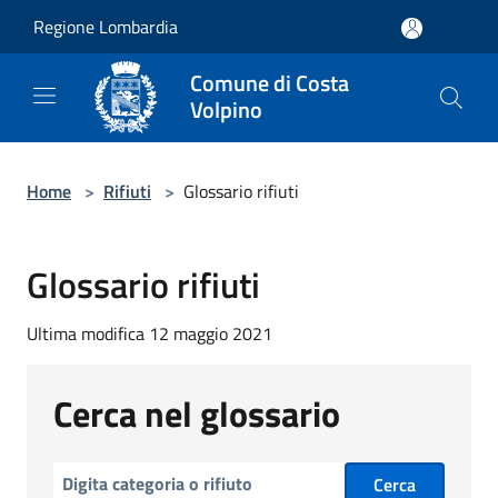
Salta al contenuto principale
Regione Lombardia
Comune di Costa
Volpino
Home
>
Rifiuti
>
Glossario rifiuti
Glossario rifiuti
Ultima modifica 12 maggio 2021
Cerca nel glossario
Cerca