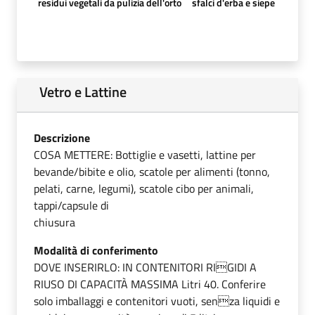
residui vegetali da pulizia dell'orto
sfalci d'erba e siepe
Vetro e Lattine
Descrizione
COSA METTERE: Bottiglie e vasetti, lattine per
bevande/bibite e olio, scatole per alimenti (tonno,
pelati, carne, legumi), scatole cibo per animali,
tappi/capsule di
chiusura
Modalità di conferimento
DOVE INSERIRLO: IN CONTENITORI RIGIDI A
RIUSO DI CAPACITÀ MASSIMA Litri 40. Conferire
solo imballaggi e contenitori vuoti, senza liquidi e