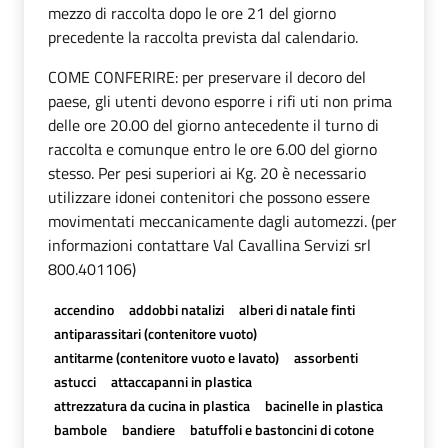
mezzo di raccolta dopo le ore 21 del giorno
precedente la raccolta prevista dal calendario.
COME CONFERIRE: per preservare il decoro del
paese, gli utenti devono esporre i rifi uti non prima
delle ore 20.00 del giorno antecedente il turno di
raccolta e comunque entro le ore 6.00 del giorno
stesso. Per pesi superiori ai Kg. 20 è necessario
utilizzare idonei contenitori che possono essere
movimentati meccanicamente dagli automezzi. (per
informazioni contattare Val Cavallina Servizi srl
800.401106)
accendino
addobbi natalizi
alberi di natale finti
antiparassitari (contenitore vuoto)
antitarme (contenitore vuoto e lavato)
assorbenti
astucci
attaccapanni in plastica
attrezzatura da cucina in plastica
bacinelle in plastica
bambole
bandiere
batuffoli e bastoncini di cotone