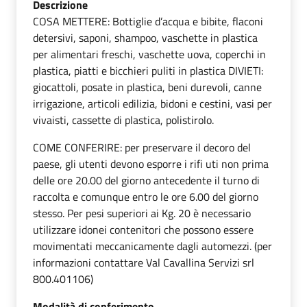
Descrizione
COSA METTERE: Bottiglie d’acqua e bibite, flaconi
detersivi, saponi, shampoo, vaschette in plastica
per alimentari freschi, vaschette uova, coperchi in
plastica, piatti e bicchieri puliti in plastica DIVIETI:
giocattoli, posate in plastica, beni durevoli, canne
irrigazione, articoli edilizia, bidoni e cestini, vasi per
vivaisti, cassette di plastica, polistirolo.
COME CONFERIRE: per preservare il decoro del
paese, gli utenti devono esporre i rifi uti non prima
delle ore 20.00 del giorno antecedente il turno di
raccolta e comunque entro le ore 6.00 del giorno
stesso. Per pesi superiori ai Kg. 20 è necessario
utilizzare idonei contenitori che possono essere
movimentati meccanicamente dagli automezzi. (per
informazioni contattare Val Cavallina Servizi srl
800.401106)
Modalità di conferimento