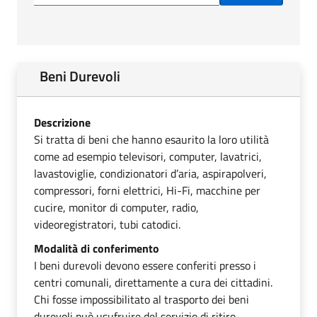
Beni Durevoli
Descrizione
Si tratta di beni che hanno esaurito la loro utilità
come ad esempio televisori, computer, lavatrici,
lavastoviglie, condizionatori d’aria, aspirapolveri,
compressori, forni elettrici, Hi-Fi, macchine per
cucire, monitor di computer, radio,
videoregistratori, tubi catodici.
Modalità di conferimento
I beni durevoli devono essere conferiti presso i
centri comunali, direttamente a cura dei cittadini.
Chi fosse impossibilitato al trasporto dei beni
durevoli può usufruire del servizio di ritiro