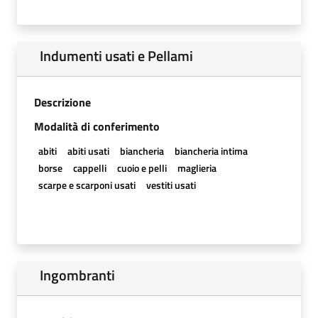
Indumenti usati e Pellami
Descrizione
Modalità di conferimento
abiti
abiti usati
biancheria
biancheria intima
borse
cappelli
cuoio e pelli
maglieria
scarpe e scarponi usati
vestiti usati
Ingombranti