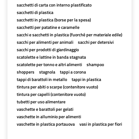
sacchetti di carta con interno plastificato
sacchetti di plastica
sacchetti in plastica (borse per la spesa)
sacchetti per patatine e caramelle
sacchi e sacchetti in plastica (fuorché per materiale edile)
sacchi per alimenti per animali
sacchi per detersivi
sacchi per prodotti di giardinaggio
scatolette e lattine in banda stagnata
scatolette per tonno e altri alimenti
shampoo
shoppers
stagnola
tappi a corona
tappi di barattoli in metallo
tappi in plastica
tintura per abiti o scarpe (contenitore vuoto)
tintura per capelli (contenitore vuoto)
tubetti per uso alimentare
vaschette e barattoli per gelati
vaschette in alluminio per alimenti
vaschette in plastica portauova
vasi in plastica per fiori