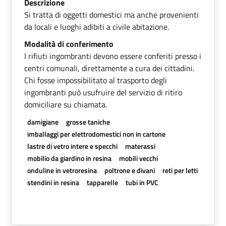
Descrizione
Si tratta di oggetti domestici ma anche provenienti
da locali e luoghi adibiti a civile abitazione.
Modalità di conferimento
I rifiuti ingombranti devono essere conferiti presso i
centri comunali, direttamente a cura dei cittadini.
Chi fosse impossibilitato al trasporto degli
ingombranti può usufruire del servizio di ritiro
domiciliare su chiamata.
damigiane
grosse taniche
imballaggi per elettrodomestici non in cartone
lastre di vetro intere e specchi
materassi
mobilio da giardino in resina
mobili vecchi
onduline in vetroresina
poltrone e divani
reti per letti
stendini in resina
tapparelle
tubi in PVC