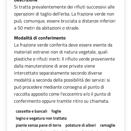
Si tratta prevalentemente dei rifiuti successivi alle
operazioni di taglio dell’erba. La frazione verde non
può, comunque, essere bruciata a distanze inferiori
a 50 metri da abitazioni o strade.
Modalità di conferimento
La frazione verde conferita deve essere esente da
materiali estranei non di natura vegetale, quali
plastiche e rifiuti inerti. Il rifiuto verde proveniente
dalla manutenzione di aree private viene
intercettato separatamente secondo diverse
modalità a seconda della possibilità dei servizi: si
può procedere mediante consegna al punto di
raccolta apposito come l'ecocentro e/o il punto di
conferimento oppure tramite ritiro su chiamata.
cassette e bancali
foglie
legno e segatura non trattata
piante senza pane di terra
potature di alberi
ramaglie