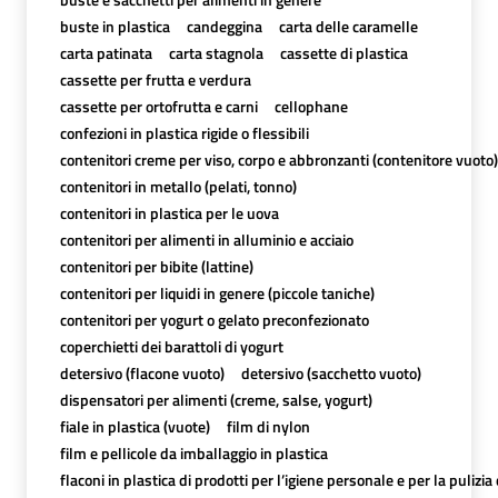
buste in plastica
candeggina
carta delle caramelle
carta patinata
carta stagnola
cassette di plastica
cassette per frutta e verdura
cassette per ortofrutta e carni
cellophane
confezioni in plastica rigide o flessibili
contenitori creme per viso, corpo e abbronzanti (contenitore vuoto)
contenitori in metallo (pelati, tonno)
contenitori in plastica per le uova
contenitori per alimenti in alluminio e acciaio
contenitori per bibite (lattine)
contenitori per liquidi in genere (piccole taniche)
contenitori per yogurt o gelato preconfezionato
coperchietti dei barattoli di yogurt
detersivo (flacone vuoto)
detersivo (sacchetto vuoto)
dispensatori per alimenti (creme, salse, yogurt)
fiale in plastica (vuote)
film di nylon
film e pellicole da imballaggio in plastica
flaconi in plastica di prodotti per l’igiene personale e per la pulizia