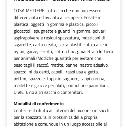
COSA METTERE: tutto ciò che non può essere
differenziato ed avviato al recupero. Posate in
plastica, oggetti in gomma e plastica, piccoli
giocattoli, spugnette e guanti in gomma, polveri
aspirapolvere e residui spazzatura, mozziconi di
sigarette, carta oleata, carta plastifi cata, calze in
nylon, garze, cerotti, cotton fioc, ghiaietta o lettiera
per animali (Modiche quantità per evitare che il
peso tagli il sacco), matite, penne, nastro adesivo,
spazzolini da denti, capelli, rasoi usa e getta,
pettini, spazzole, tappi in sughero, tappi corona,
mollette e grucce per abiti, pannolini e pannoloni.
DIVIETI: no altri sacchi o contenitori.
Modalità di conferimento
Conferire il rifiuto all'interno del bidone o in sacchi
per la spazzatura in prossimità della propria
abitazione e comunque in un luogo accessibile al