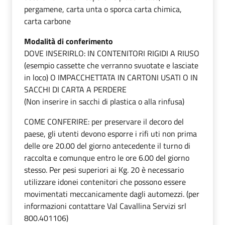
pergamene, carta unta o sporca carta chimica,
carta carbone
Modalità di conferimento
DOVE INSERIRLO: IN CONTENITORI RIGIDI A RIUSO
(esempio cassette che verranno svuotate e lasciate
in loco) O IMPACCHETTATA IN CARTONI USATI O IN
SACCHI DI CARTA A PERDERE
(Non inserire in sacchi di plastica o alla rinfusa)
COME CONFERIRE: per preservare il decoro del
paese, gli utenti devono esporre i rifi uti non prima
delle ore 20.00 del giorno antecedente il turno di
raccolta e comunque entro le ore 6.00 del giorno
stesso. Per pesi superiori ai Kg. 20 è necessario
utilizzare idonei contenitori che possono essere
movimentati meccanicamente dagli automezzi. (per
informazioni contattare Val Cavallina Servizi srl
800.401106)