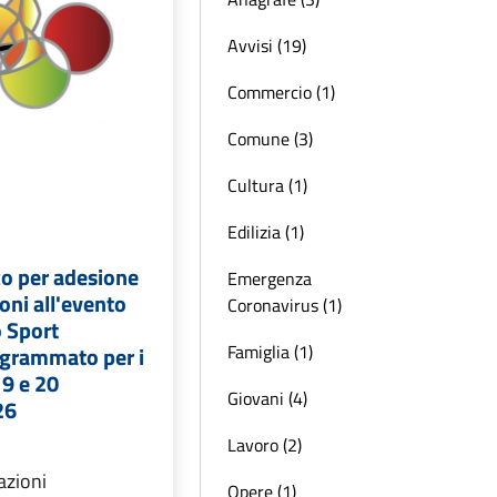
Avvisi (19)
Commercio (1)
Comune (3)
Cultura (1)
Edilizia (1)
co per adesione
Emergenza
oni all'evento
Coronavirus (1)
o Sport
Famiglia (1)
grammato per i
19 e 20
Giovani (4)
26
Lavoro (2)
azioni
Opere (1)