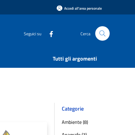
Accedi all'area personale
Seguici su
Cerca
Tutti gli argomenti
Categorie
Ambiente (8)
Anagrafe (3)