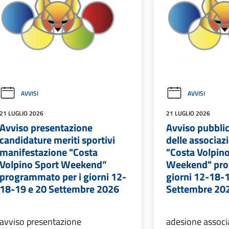
AVVISI
AVVISI
21 LUGLIO 2026
21 LUGLIO 2026
Avviso presentazione
Avviso pubbli
candidature meriti sportivi
delle associazi
manifestazione "Costa
"Costa Volpin
Volpino Sport Weekend”
Weekend" pro
programmato per i giorni 12-
giorni 12-18-
18-19 e 20 Settembre 2026
Settembre 20
avviso presentazione
adesione associ