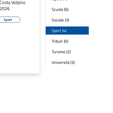
Costa Volpino
 2026
Scuola (6)
Sociale (3)
Sport
Sport (4)
Tributi (6)
Turismo (2)
Università (3)