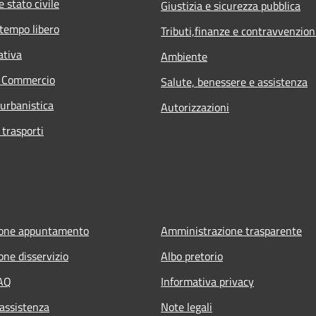
 stato civile
Giustizia e sicurezza pubblica
 tempo libero
Tributi,finanze e contravvenzion
ativa
Ambiente
e Commercio
Salute, benessere e assistenza
 urbanistica
Autorizzazioni
 trasporti
ione appuntamento
Amministrazione trasparente
one disservizio
Albo pretorio
FAQ
Informativa privacy
 assistenza
Note legali