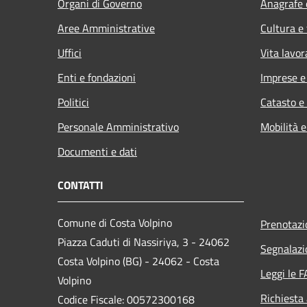
Organi di Governo
Anagrafe e
Aree Amministrative
Cultura e
Uffici
Vita lavor
Enti e fondazioni
Imprese 
Politici
Catasto e
Personale Amministrativo
Mobilità e
Documenti e dati
CONTATTI
Comune di Costa Volpino
Prenotaz
Piazza Caduti di Nassiriya, 3 - 24062
Segnalazi
Costa Volpino (BG) - 24062 - Costa
Leggi le 
Volpino
Richiesta
Codice Fiscale: 00572300168