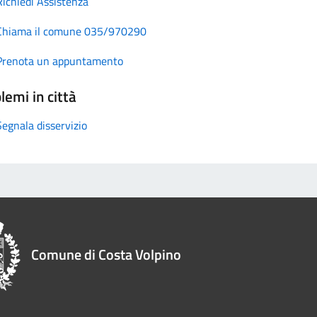
Richiedi Assistenza
Chiama il comune 035/970290
Prenota un appuntamento
lemi in città
Segnala disservizio
Comune di Costa Volpino