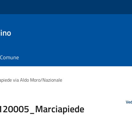
ino
il Comune
ede via Aldo Moro/Nazionale
Ved
20005_Marciapiede