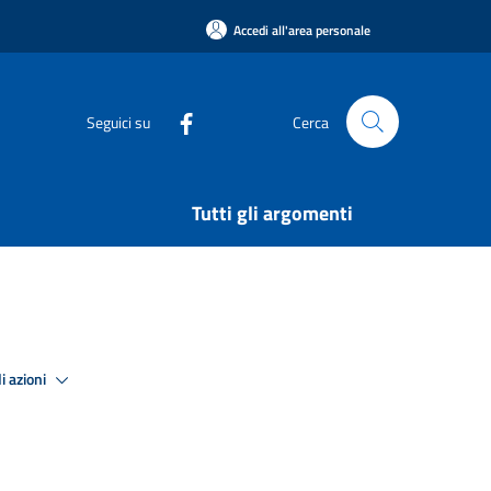
Accedi all'area personale
Seguici su
Cerca
Tutti gli argomenti
i azioni