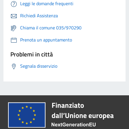
Leggi le domande frequenti
Richiedi Assistenza
Chiama il comune 035/970290
Prenota un appuntamento
Problemi in città
Segnala disservizio