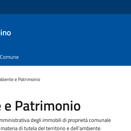
ino
il Comune
mbiente e Patrimonio
 e Patrimonio
 amministrativa degli immobili di proprietà comunale
materia di tutela del territorio e dell’ambiente.