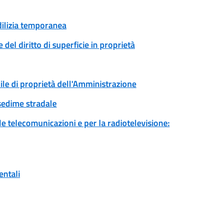
edilizia temporanea
del diritto di superficie in proprietà
ile di proprietà dell'Amministrazione
sedime stradale
 le telecomunicazioni e per la radiotelevisione:
entali