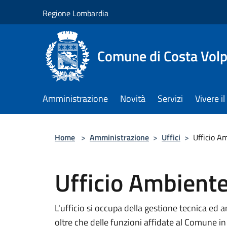
Salta al contenuto principale
Regione Lombardia
Comune di Costa Volp
Amministrazione
Novità
Servizi
Vivere 
Home
>
Amministrazione
>
Uffici
>
Ufficio A
Ufficio Ambiente
L'ufficio si occupa della gestione tecnica ed
oltre che delle funzioni affidate al Comune in 