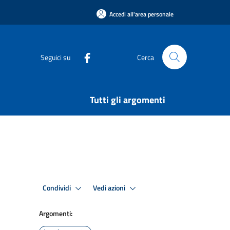
Accedi all'area personale
Seguici su
Cerca
Tutti gli argomenti
Condividi
Vedi azioni
Argomenti: