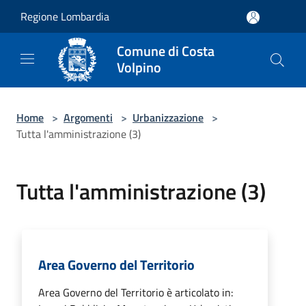
Salta al contenuto principale
Regione Lombardia
Comune di Costa
Volpino
Home
>
Argomenti
>
Urbanizzazione
>
Tutta l'amministrazione (3)
Tutta l'amministrazione (3)
Area Governo del Territorio
Area Governo del Territorio è articolato in: