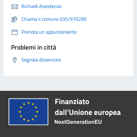
Richiedi Assistenza
Chiama il comune 035/970290
Prenota un appuntamento
Problemi in città
Segnala disservizio