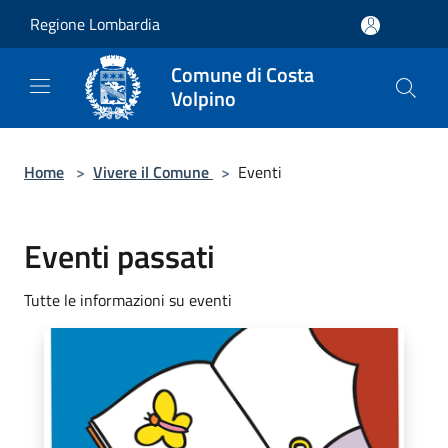
Salta al contenuto principale
Regione Lombardia
Comune di Costa
Volpino
Home
>
Vivere il Comune
>
Eventi
Eventi passati
Tutte le informazioni su eventi