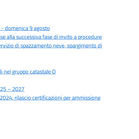
 - domenica 9 agosto
se alla successiva fase di invito a procedure
ervizio di spazzamento neve, spargimento di
ili nel gruppo catastale D
2025 – 2027
2024: rilascio certificazioni per ammissione