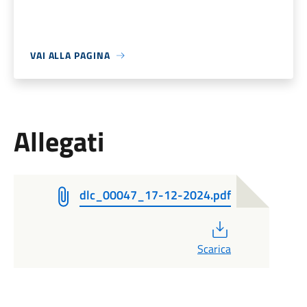
VAI ALLA PAGINA
Allegati
dlc_00047_17-12-2024.pdf
PDF
Scarica