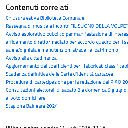
Contenuti correlati
Chiusura estiva Biblioteca Comunale
Rassegna di musica e incontri “IL SUONO DELLA VOLPE"
Avviso esplorativo pubblico per manifestazione di interes
affidamento diretto/mediato per accordo quadro per il s
sale e/o ghiaia e manutenzioni stradali al patrimonio
Avviso alla cittadinanza
Aggiornamento dei coefficienti per i fabbricati classificab
Scadenza definitiva delle Carte d'Identità cartacee
Procedura di partecipazione per la redazione del PIAO 
Consultazioni elettorali di sabato 8 e domenica 9 giugno 
al voto domiciliare.
Stagione Balneare 2024
Ultimo aggiornamento
: 11 aprile 2025, 12:16