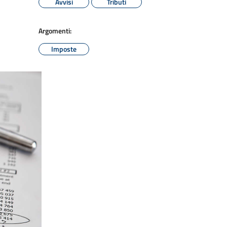
Avvisi
Tributi
Argomenti:
Imposte