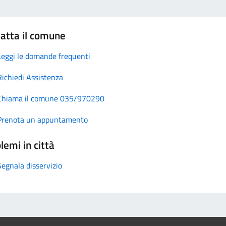
atta il comune
Leggi le domande frequenti
Richiedi Assistenza
Chiama il comune 035/970290
Prenota un appuntamento
lemi in città
Segnala disservizio