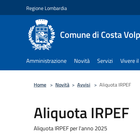
Salta al contenuto principale
Regione Lombardia
Comune di Costa Volp
Amministrazione
Novità
Servizi
Vivere 
Home
>
Novità
>
Avvisi
>
Aliquota IRPEF
Aliquota IRPEF
Aliquota IRPEF per l'anno 2025