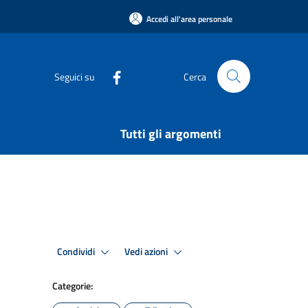
Accedi all'area personale
Seguici su
Cerca
Tutti gli argomenti
Condividi
Vedi azioni
Categorie: