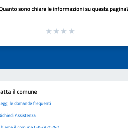
Quanto sono chiare le informazioni su questa pagina
atta il comune
Leggi le domande frequenti
Richiedi Assistenza
Chiama il comune 035/970290