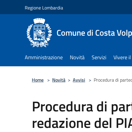
Salta al contenuto principale
Regione Lombardia
Comune di Costa Volp
Amministrazione
Novità
Servizi
Vivere 
Home
>
Novità
>
Avvisi
>
Procedura di parte
Procedura di par
redazione del P