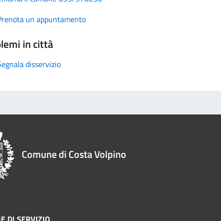
Prenota un appuntamento
lemi in città
Segnala disservizio
Comune di Costa Volpino
E DI SERVIZIO