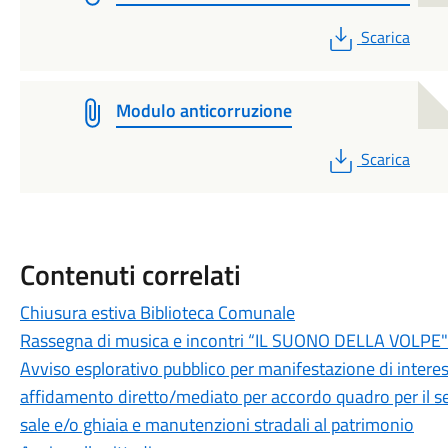
PDF
Scarica
Modulo anticorruzione
PDF
Scarica
Contenuti correlati
Chiusura estiva Biblioteca Comunale
Rassegna di musica e incontri “IL SUONO DELLA VOLPE"
Avviso esplorativo pubblico per manifestazione di interes
affidamento diretto/mediato per accordo quadro per il s
sale e/o ghiaia e manutenzioni stradali al patrimonio