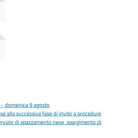
 - domenica 9 agosto
se alla successiva fase di invito a procedure
ervizio di spazzamento neve, spargimento di