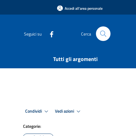
Accedi all'area personale
Seguici su
Cerca
Tutti gli argomenti
Condividi
Vedi azioni
Categorie: