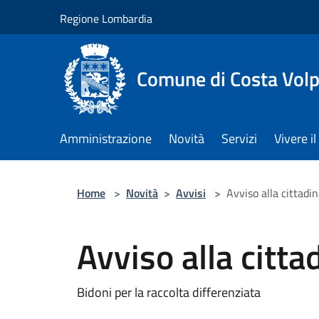
Salta al contenuto principale
Regione Lombardia
Comune di Costa Volp
Amministrazione
Novità
Servizi
Vivere 
Home
>
Novità
>
Avvisi
>
Avviso alla cittadi
Avviso alla citt
Bidoni per la raccolta differenziata