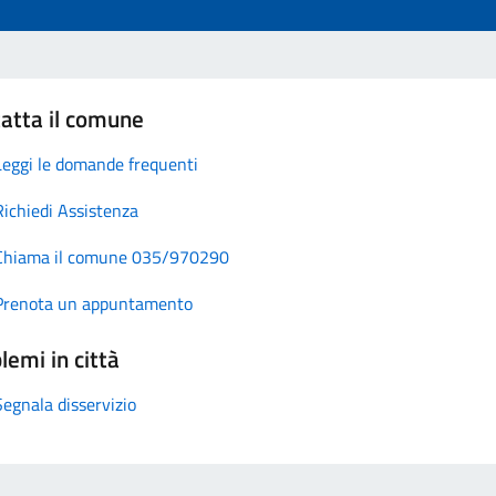
atta il comune
Leggi le domande frequenti
Richiedi Assistenza
Chiama il comune 035/970290
Prenota un appuntamento
lemi in città
Segnala disservizio