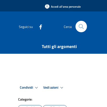
Accedi all'area personale
Seguici su
Cerca
Tutti gli argomenti
Condividi
Vedi azioni
Categorie: