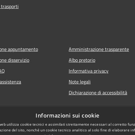
 trasporti
ione appuntamento
Amministrazione trasparente
one disservizio
Albo pretorio
FAQ
Informativa privacy
 assistenza
Note legali
Dichiarazione di accessibilità
Informazioni sui cookie
web utilizza cookie tecnici e assimilati strettamente necessari al corretto fu
azione del sito, nonché un cookie tecnico analitico al solo fine di elaborare i