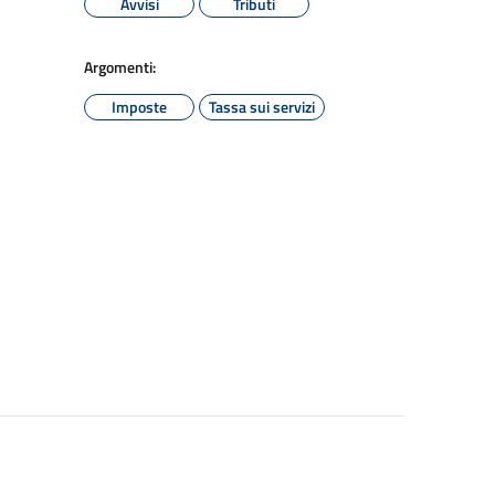
Avvisi
Tributi
Argomenti:
Imposte
Tassa sui servizi