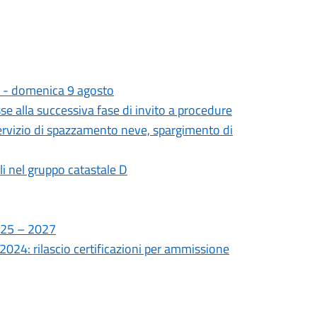
 - domenica 9 agosto
se alla successiva fase di invito a procedure
ervizio di spazzamento neve, spargimento di
ili nel gruppo catastale D
2025 – 2027
2024: rilascio certificazioni per ammissione