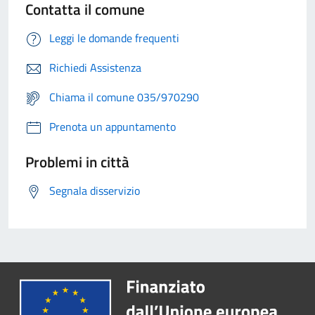
Contatta il comune
Leggi le domande frequenti
Richiedi Assistenza
Chiama il comune 035/970290
Prenota un appuntamento
Problemi in città
Segnala disservizio