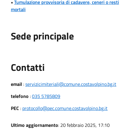
•
Tumulazione provvisoria di cadavere, ceneri o resti
mortali
Sede principale
Utili
Contatti
email
:
servizicimiteriali@comune.costavolpino.bg.it
telefono
:
035 5785809
PEC
:
protocollo@pec.comune.costavolpino.bg.it
Ultimo aggiornamento
: 20 febbraio 2025, 17:10