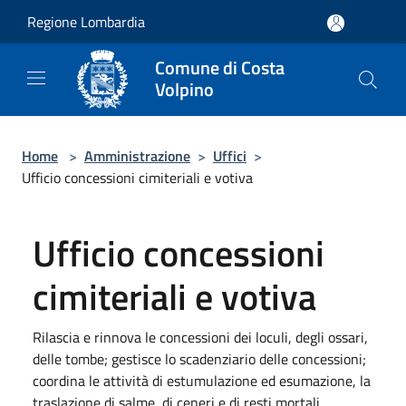
Salta al contenuto principale
Regione Lombardia
Comune di Costa
Volpino
Home
>
Amministrazione
>
Uffici
>
Ufficio concessioni cimiteriali e votiva
Ufficio concessioni
cimiteriali e votiva
Rilascia e rinnova le concessioni dei loculi, degli ossari,
delle tombe; gestisce lo scadenziario delle concessioni;
coordina le attività di estumulazione ed esumazione, la
traslazione di salme, di ceneri e di resti mortali.