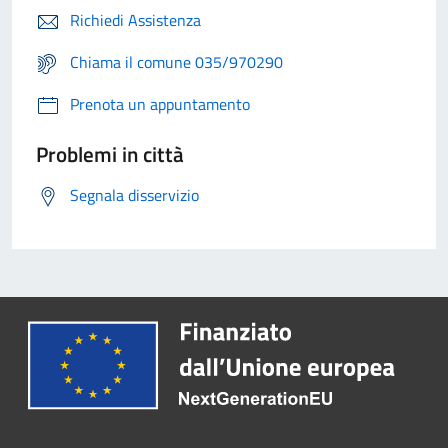
Richiedi Assistenza
Chiama il comune 035/970290
Prenota un appuntamento
Problemi in città
Segnala disservizio