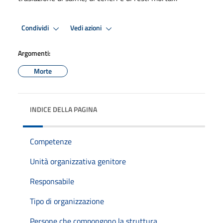
Condividi
Vedi azioni
Argomenti:
Morte
INDICE DELLA PAGINA
Competenze
Unità organizzativa genitore
Responsabile
Tipo di organizzazione
Persone che compongono la struttura