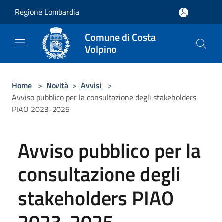
Salta al contenuto principale
Regione Lombardia
Comune di Costa
Volpino
Home
>
Novità
>
Avvisi
>
Avviso pubblico per la consultazione degli stakeholders
PIAO 2023-2025
Avviso pubblico per la
consultazione degli
stakeholders PIAO
2023-2025