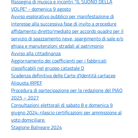
Rassegna di musica e incontri “IL SUONO DELLA
VOLPE" - domenica 9 agosto
Avviso esplorativo pubblico per manifestazione di
interesse alla successiva fase di invito a procedure
affidamento diretto/mediato per accordo quadro per il
servizio di spazzamento neve, spargimento di sale e/o
ghiaia e manutenzioni stradali al patrimonio
Avviso alla cittadinanza
Aggiornamento dei coefficienti per i fabbricati
classificabili nel gruppo catastale D
Scadenza definitiva delle Carte d'Identità cartacee
Aliquota IRPEF
Procedura di partecipazione per la redazione del PIAO
2025 – 2027
Consultazioni elettorali di sabato 8 e domenica 9
giugno 2024: rilascio certificazioni per ammissione al
voto domiciliare.
Stagione Balneare 2024