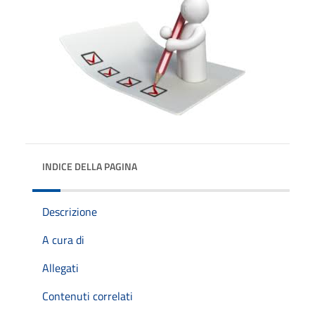
INDICE DELLA PAGINA
Descrizione
A cura di
Allegati
Contenuti correlati