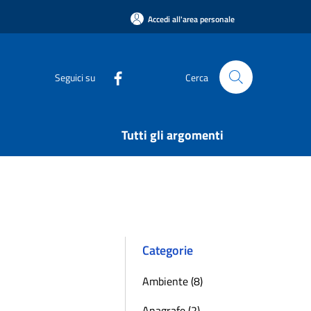
Accedi all'area personale
Seguici su
Cerca
Tutti gli argomenti
Categorie
Ambiente (8)
Anagrafe (2)