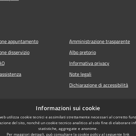
ione appuntamento
Amministrazione trasparente
one disservizio
Albo pretorio
FAQ
Informativa privacy
 assistenza
Note legali
Dichiarazione di accessibilità
Informazioni sui cookie
web utilizza cookie tecnici e assimilati strettamente necessari al corretto fu
azione del sito, nonché un cookie tecnico analitico al solo fine di elaborare i
statistiche, aggregate e anonime.
Per maggiori dettagli, può consultare la cookie policy al seguente
link