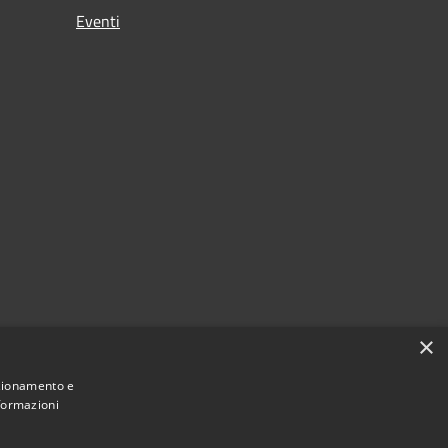
Eventi
×
nzionamento e
nformazioni