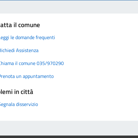
atta il comune
Leggi le domande frequenti
Richiedi Assistenza
Chiama il comune 035/970290
Prenota un appuntamento
lemi in città
Segnala disservizio