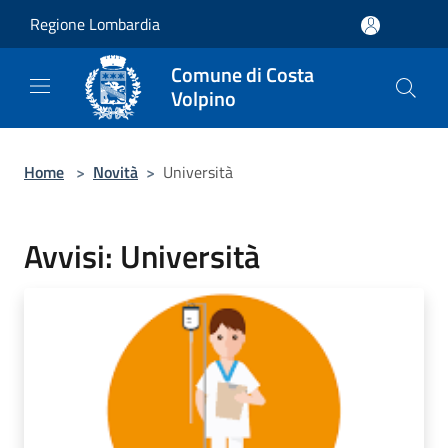
Salta al contenuto principale
Regione Lombardia
Comune di Costa
Volpino
Home
>
Novità
>
Università
Avvisi: Università