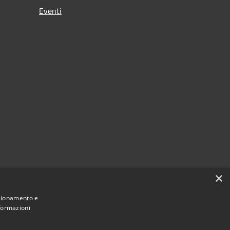
Eventi
×
nzionamento e
nformazioni