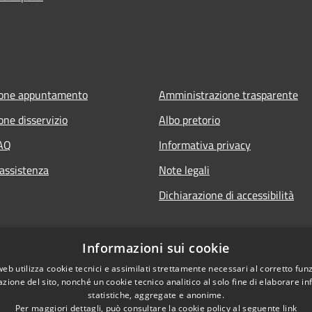
ione appuntamento
Amministrazione trasparente
one disservizio
Albo pretorio
FAQ
Informativa privacy
 assistenza
Note legali
Dichiarazione di accessibilità
Informazioni sui cookie
web utilizza cookie tecnici e assimilati strettamente necessari al corretto fu
azione del sito, nonché un cookie tecnico analitico al solo fine di elaborare i
statistiche, aggregate e anonime.
Per maggiori dettagli, può consultare la cookie policy al seguente
link