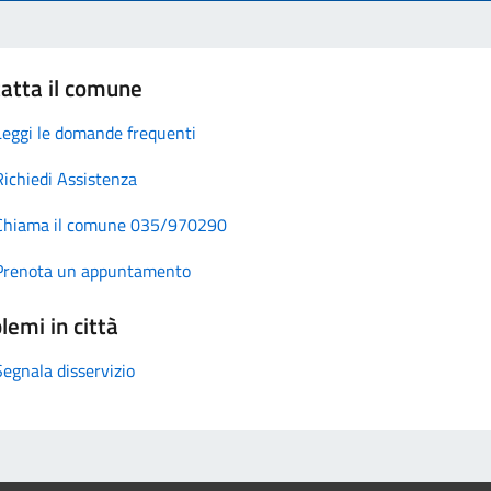
atta il comune
Leggi le domande frequenti
Richiedi Assistenza
Chiama il comune 035/970290
Prenota un appuntamento
lemi in città
Segnala disservizio