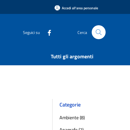
Accedi all'area personale
Seguici su
Cerca
Tutti gli argomenti
Categorie
Ambiente (8)
Anagrafe (2)