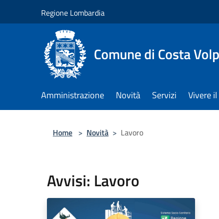
Salta al contenuto principale
Regione Lombardia
Comune di Costa Volp
Amministrazione
Novità
Servizi
Vivere 
Home
>
Novità
>
Lavoro
Avvisi: Lavoro