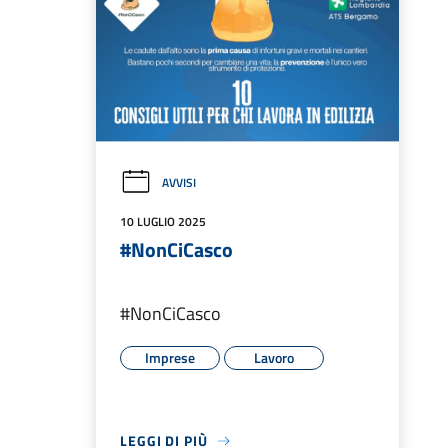
AVVISI
10 LUGLIO 2025
#NonCiCasco
#NonCiCasco
Imprese
Lavoro
LEGGI DI PIÙ