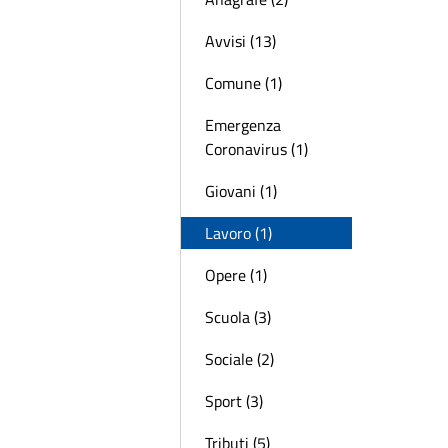
Avvisi (13)
Comune (1)
Emergenza
Coronavirus (1)
Giovani (1)
Lavoro (1)
Opere (1)
Scuola (3)
Sociale (2)
Sport (3)
Tributi (5)