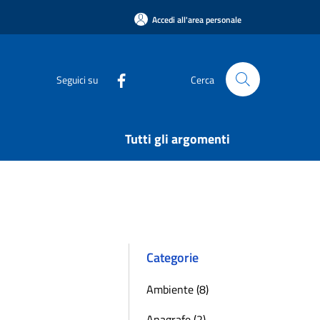
Accedi all'area personale
Seguici su
Cerca
Tutti gli argomenti
Categorie
Ambiente (8)
Anagrafe (2)