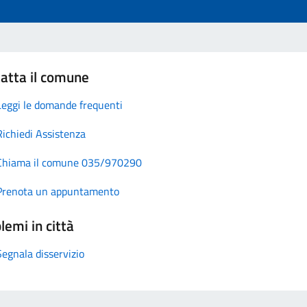
atta il comune
Leggi le domande frequenti
Richiedi Assistenza
Chiama il comune 035/970290
Prenota un appuntamento
lemi in città
Segnala disservizio