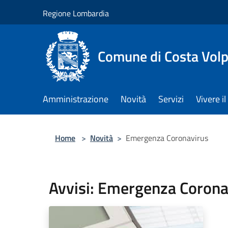
Salta al contenuto principale
Regione Lombardia
Comune di Costa Volp
Amministrazione
Novità
Servizi
Vivere 
Home
>
Novità
>
Emergenza Coronavirus
Avvisi: Emergenza Corona