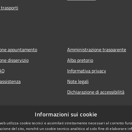
 trasporti
ione appuntamento
Amministrazione trasparente
one disservizio
Albo pretorio
FAQ
Informativa privacy
 assistenza
Note legali
Dichiarazione di accessibilità
Informazioni sui cookie
web utilizza cookie tecnici e assimilati strettamente necessari al corretto fu
azione del sito, nonché un cookie tecnico analitico al solo fine di elaborare i