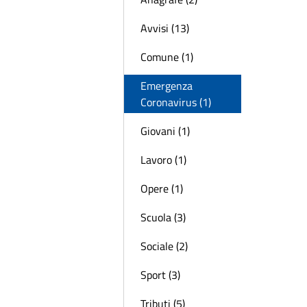
Avvisi (13)
Comune (1)
Emergenza
Coronavirus (1)
Giovani (1)
Lavoro (1)
Opere (1)
Scuola (3)
Sociale (2)
Sport (3)
Tributi (5)